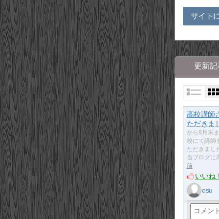
サイト
更新記
高校講師
ただきま
から9月末
校にて講師
ただきまし
当ブログに
前
いいね
osu