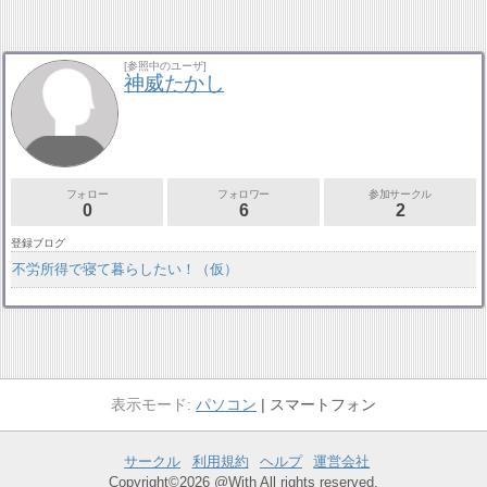
[参照中のユーザ]
神威たかし
フォロー
フォロワー
参加サークル
0
6
2
登録ブログ
不労所得で寝て暮らしたい！（仮）
パソコン
スマートフォン
サークル
利用規約
ヘルプ
運営会社
Copyright©2026 @With All rights reserved.