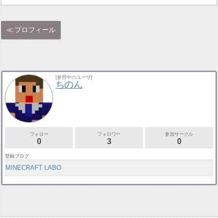
プロフィール
[参照中のユーザ]
ちのん
フォロー
フォロワー
参加サークル
0
3
0
登録ブログ
MINECRAFT LABO