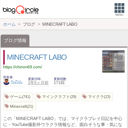
MENU
ホーム
ブログ
MINECRAFT LABO
ブログ情報
MINECRAFT LABO
https://chinon69.com/
所有者
更新日時
更新回数
ちのん
2年5ヶ月前
171回
ゲーム
マインクラフト
マイクラ
741
29
23
Minecraft
21
この「MINECRAFT LABO」では、マイクラプレイ日記を中心
に・YouTube撮影外ウラクラ情報など、面白そうな事・気にな