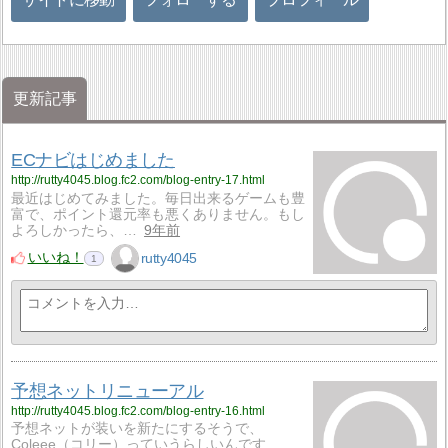
更新記事
ECナビはじめました
http://rutty4045.blog.fc2.com/blog-entry-17.html
最近はじめてみました。毎日出来るゲームも豊
富で、ポイント還元率も悪くありません。もし
よろしかったら、…
9年前
いいね！
rutty4045
1
予想ネットリニューアル
http://rutty4045.blog.fc2.com/blog-entry-16.html
予想ネットが装いを新たにするそうで、
Coleee（コリー）っていうらしいんです