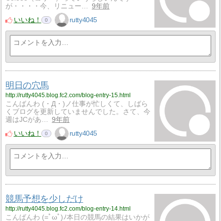
が・・・・今、リニュー…
9年前
いいね！
rutty4045
0
明日の穴馬
http://rutty4045.blog.fc2.com/blog-entry-15.html
こんばんわ (・Д・)ノ仕事が忙しくて、しばら
くブログを更新していませんでした。さて、今
週はJCがあ…
9年前
いいね！
rutty4045
0
競馬予想を少しだけ
http://rutty4045.blog.fc2.com/blog-entry-14.html
こんばんわ (=ﾟωﾟ)ﾉ本日の競馬の結果はいかが