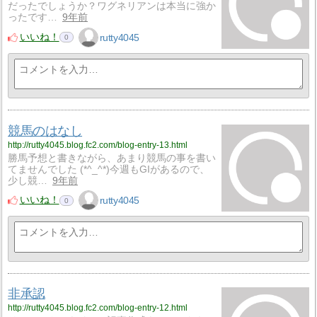
だったでしょうか？ワグネリアンは本当に強か
ったです…
9年前
いいね！
rutty4045
0
競馬のはなし
http://rutty4045.blog.fc2.com/blog-entry-13.html
勝馬予想と書きながら、あまり競馬の事を書い
てませんでした (*^_^*)今週もGIがあるので、
少し競…
9年前
いいね！
rutty4045
0
非承認
http://rutty4045.blog.fc2.com/blog-entry-12.html