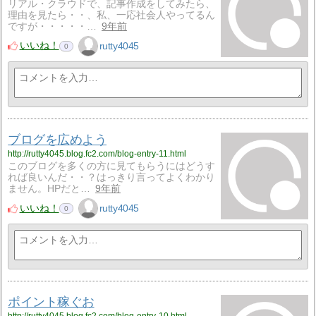
リアル・クラウドで、記事作成をしてみたら、
理由を見たら・・、私、一応社会人やってるん
ですが・・・・・…
9年前
いいね！
rutty4045
0
ブログを広めよう
http://rutty4045.blog.fc2.com/blog-entry-11.html
このブログを多くの方に見てもらうにはどうす
れば良いんだ・・？はっきり言ってよくわかり
ません。HPだと…
9年前
いいね！
rutty4045
0
ポイント稼ぐお
http://rutty4045.blog.fc2.com/blog-entry-10.html