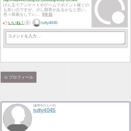
げん玉でアンケートやゲームでポイント稼ぐの
も良いのですが、少し限界があるかなと思い、
色々模索をしてい…
9年前
いいね！
rutty4045
0
プロフィール
[参照中のユーザ]
rutty4045