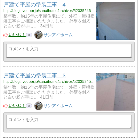
戸建て平屋の塗装工事 4
http://blog.livedoor.jp/sanaihome/archives/52335246.html
築年数、約15年の平屋住宅にて、外壁・屋根塗
装工事をご相談いただきました。 外壁を触る
と白い粉が手に…
34日前
いいね！
サンアイホーム
0
戸建て平屋の塗装工事 3
http://blog.livedoor.jp/sanaihome/archives/52335245.html
築年数、約15年の平屋住宅にて、外壁・屋根塗
装工事をご相談いただきました。 外壁を触る
と白い粉が手に…
41日前
いいね！
サンアイホーム
0