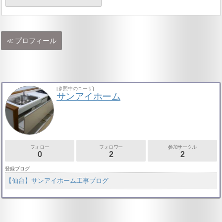
プロフィール
[参照中のユーザ]
サンアイホーム
フォロー
フォロワー
参加サークル
0
2
2
登録ブログ
【仙台】サンアイホーム工事ブログ