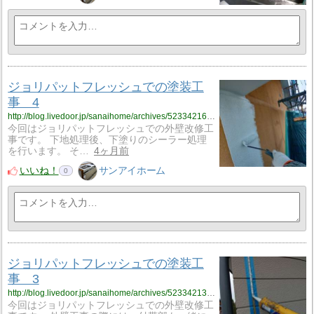
ジョリパットフレッシュでの塗装工
事 4
http://blog.livedoor.jp/sanaihome/archives/52334216.html
今回はジョリパットフレッシュでの外壁改修工
事です。 下地処理後、下塗りのシーラー処理
を行います。 そ…
4ヶ月前
いいね！
サンアイホーム
0
ジョリパットフレッシュでの塗装工
事 3
http://blog.livedoor.jp/sanaihome/archives/52334213.html
今回はジョリパットフレッシュでの外壁改修工