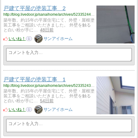
戸建て平屋の塗装工事 2
http://blog.livedoor.jp/sanaihome/archives/52335244.html
築年数、約15年の平屋住宅にて、外壁・屋根塗
装工事をご相談いただきました。 外壁を触る
と白い粉が手に…
48日前
いいね！
サンアイホーム
1
戸建て平屋の塗装工事 1
http://blog.livedoor.jp/sanaihome/archives/52335243.html
築年数、約15年の平屋住宅にて、外壁・屋根塗
装工事をご相談いただきました。 外壁を触る
と白い粉が手に…
54日前
いいね！
サンアイホーム
1