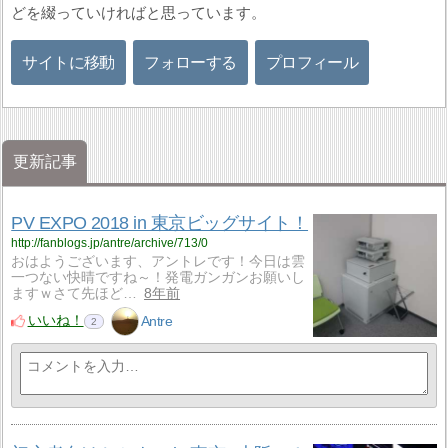
どを綴っていければと思っています。
サイトに移動
フォローする
プロフィール
更新記事
PV EXPO 2018 in 東京ビッグサイト！
http://fanblogs.jp/antre/archive/713/0
おはようございます、アントレです！今日は雲
一つない快晴ですね～！発電ガンガンお願いし
ますｗさて先ほど…
8年前
いいね！
Antre
2