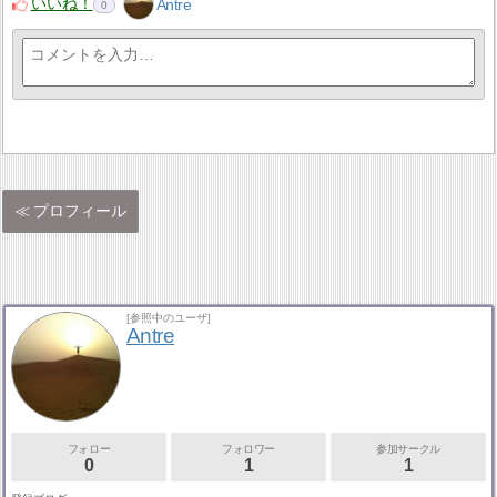
いいね！
Antre
0
プロフィール
[参照中のユーザ]
Antre
フォロー
フォロワー
参加サークル
0
1
1