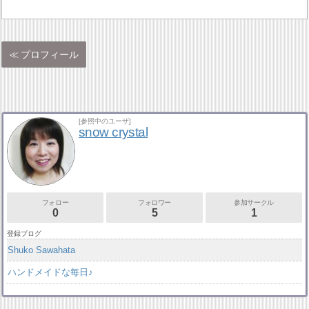
プロフィール
[参照中のユーザ]
snow crystal
フォロー
フォロワー
参加サークル
0
5
1
登録ブログ
Shuko Sawahata
ハンドメイドな毎日♪