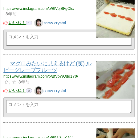
https://www.instagram.com/p/BfVpjBFgOte/
8年前
いいね！
snow crystal
1
マグロみたいに見えるけど (笑) ル
ビーグレープフルーツ
https://www.instagram.com/p/BfVpWQdg1Y0/
です☆
8年前
いいね！
snow crystal
0
https://www.instagram.com/p/BfVo7jrg1Vt/