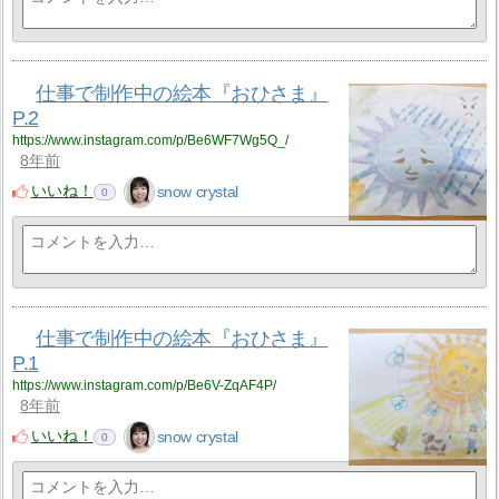
仕事で制作中の絵本『おひさま』
P.2
https://www.instagram.com/p/Be6WF7Wg5Q_/
8年前
いいね！
snow crystal
0
仕事で制作中の絵本『おひさま』
P.1
https://www.instagram.com/p/Be6V-ZqAF4P/
8年前
いいね！
snow crystal
0