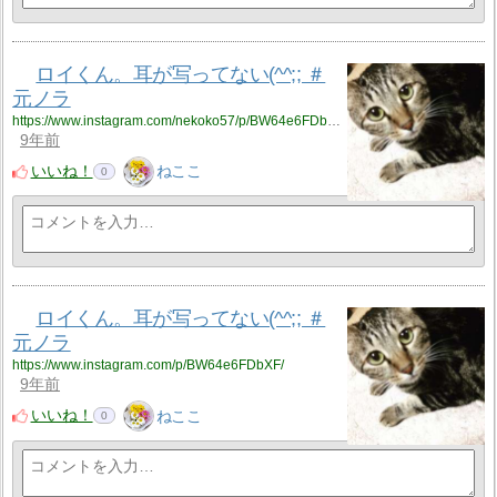
ロイくん。耳が写ってない(^^;; ＃
元ノラ
https://www.instagram.com/nekoko57/p/BW64e6FDbXF/
9年前
いいね！
ねここ
0
ロイくん。耳が写ってない(^^;; ＃
元ノラ
https://www.instagram.com/p/BW64e6FDbXF/
9年前
いいね！
ねここ
0