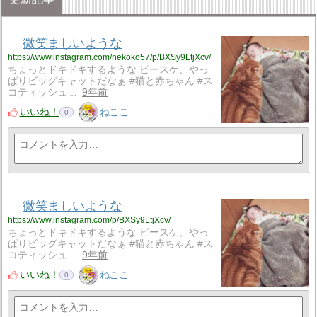
微笑ましいような
https://www.instagram.com/nekoko57/p/BXSy9LtjXcv/
ちょっとドキドキするような ピースケ、やっ
ぱりビッグキャットだなぁ #猫と赤ちゃん #ス
コティッシュ…
9年前
いいね！
ねここ
0
微笑ましいような
https://www.instagram.com/p/BXSy9LtjXcv/
ちょっとドキドキするような ピースケ、やっ
ぱりビッグキャットだなぁ #猫と赤ちゃん #ス
コティッシュ…
9年前
いいね！
ねここ
0