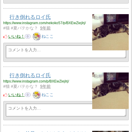
行き倒れるロイ氏
https://www.instagram.com/nekoko57/p/BXEwZiejIrj/
#猫 #夏バテかな？
9年前
いいね！
ねここ
0
行き倒れるロイ氏
https://www.instagram.com/p/BXEwZiejIrj/
#猫 #夏バテかな？
9年前
いいね！
ねここ
0