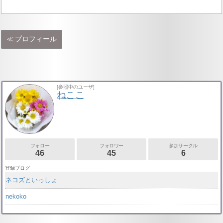
プロフィール
[参照中のユーザ]
ねここ
フォロー
フォロワー
参加サークル
46
45
6
登録ブログ
ネコズといっしょ
nekoko