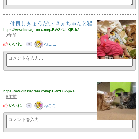
仲良しきょうだい ＃赤ちゃんと猫
https://www.instagram.com/p/BW2KULKjRdc/
9年前
いいね！
ねここ
0
https://www.instagram.com/p/BWzE0kxjy-a/
9年前
いいね！
ねここ
0