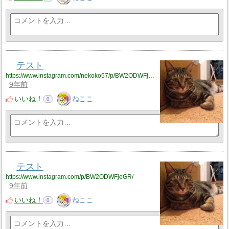
テスト
https://www.instagram.com/nekoko57/p/BW2ODWFjeGR/
9年前
いいね！
ねここ
0
テスト
https://www.instagram.com/p/BW2ODWFjeGR/
9年前
いいね！
ねここ
0