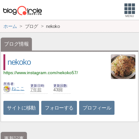
MENU
ホーム
ブログ
nekoko
ブログ情報
nekoko
https://www.instagram.com/nekoko57/
所有者
更新日時
更新回数
ねここ
7年前
43回
サイトに移動
フォローする
プロフィール
更新記事