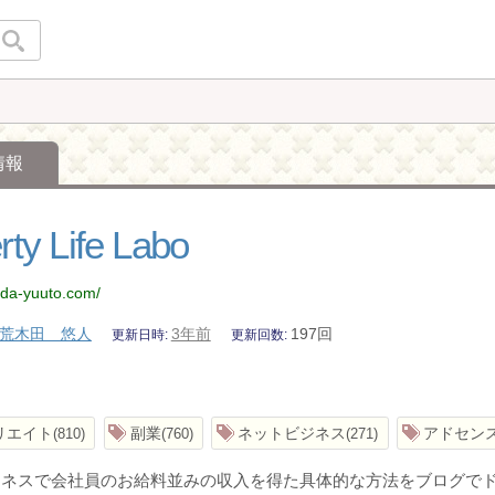
情報
rty Life Labo
kida-yuuto.com/
荒木田 悠人
3年前
197回
更新日時
更新回数
リエイト
副業
ネットビジネス
アドセン
810
760
271
ジネスで会社員のお給料並みの収入を得た具体的な方法をブログで