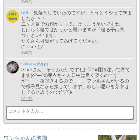
8年前
bell
見落としていたのですが、とうとうやって来ま
したか ＾＾
二ヶ月目でお預かりって、けっこう早いですね。
しばらく寝てばかりかと思いますが「寝る子は育
つ」といいます。
たくさん可愛がってあげてください。
(*・ω・)ノ
8年前
sakura
> bellさん そうみたいですね(^▽^)/愛情注いで育て
ます(o^―^o)芽衣ちゃん日中は良く寝るのです
が・・・夜鳴きするので。。。ファルさんがいるの
で様子見ながら接しています。寂しい思いを芽衣は
してると思うので(^▽^)/
8年前
ワンちゃんの名前