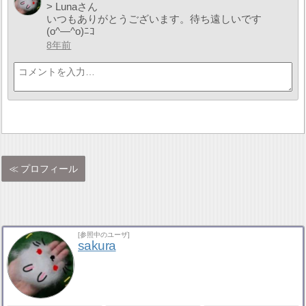
> Lunaさん
いつもありがとうございます。待ち遠しいです
(o^―^o)ﾆｺ
8年前
プロフィール
[参照中のユーザ]
sakura