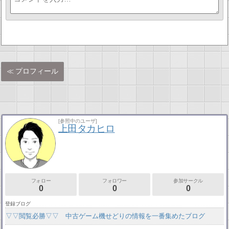
プロフィール
[参照中のユーザ]
上田タカヒロ
フォロー
フォロワー
参加サークル
0
0
0
登録ブログ
▽▽閲覧必勝▽▽ 中古ゲーム機せどりの情報を一番集めたブログ