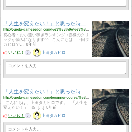
「人生を変えたい！」と思った時。
http://t-ueda-gamesedori.com/%e3%83%9e%e3%82%a4%e3%83%b3%e3%83%89/%e3%80%8c%e4%ba%ba%e7%94%9f%e3%82%92%e5%a4%89%e3%81%88%e3%81%9f%e3%81%84%ef%bc%81%e3%80%8d%e3%81%a8%e6%80%9d%e3%81%a3%e3%81%9f%e6%99%82%e3%80%82
初心者・お小遣い稼ぎランキング ↑皆様のクリ
ックが励みになります^^ こんにちは、上田タ
カヒロで…
8年前
いいね！
上田タカヒロ
0
「人生を変えたい！」と思った時。
http://t-ueda-gamesedori.com/beginner-course/%e3%80%8c%e4%ba%ba%e7%94%9f%e3%82%92%e5%a4%89%e3%81%88%e3%81%9f%e3%81%84%ef%bc%81%e3%80%8d%e3%81%a8%e6%80%9d%e3%81%a3%e3%81%9f%e6%99%82%e3%80%82
こんにちは、上田タカヒロです。 「人生を
変えたい！」 &n […]
8年前
いいね！
上田タカヒロ
0