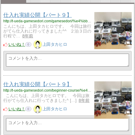
仕入れ実績公開【パート９】
http://t-ueda-gamesedori.com/gamesedori/%e4%bb%95%e5%85%a5%e3%82%8c%e5%ae%9f%e7%b8%be%e5%85%ac%e9%96%8b%e3%80%90%e3%83%91%e3%83%bc%e3%83%88%ef%bc%99%e3%80%91
こんにちは、上田タカヒロです。 今回は旅行
がてら仕入れに行ってきました^^ ２泊３日の
行程で…
8年前
いいね！
上田タカヒロ
0
仕入れ実績公開【パート９】
http://t-ueda-gamesedori.com/beginner-course/%e4%bb%95%e5%85%a5%e3%82%8c%e5%ae%9f%e7%b8%be%e5%85%ac%e9%96%8b%e3%80%90%e3%83%91%e3%83%bc%e3%83%88%ef%bc%99%e3%80%91
こんにちは、上田タカヒロです。 今回は旅
行がてら仕入れに行ってきました^ […]
8年前
いいね！
上田タカヒロ
0