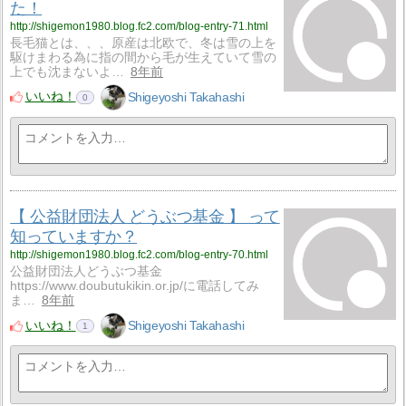
た！
http://shigemon1980.blog.fc2.com/blog-entry-71.html
長毛猫とは、、、原産は北欧で、冬は雪の上を
駆けまわる為に指の間から毛が生えていて雪の
上でも沈まないよ…
8年前
いいね！
Shigeyoshi Takahashi
0
【 公益財団法人 どうぶつ基金 】 って
知っていますか？
http://shigemon1980.blog.fc2.com/blog-entry-70.html
公益財団法人どうぶつ基金
https://www.doubutukikin.or.jp/に電話してみ
ま…
8年前
いいね！
Shigeyoshi Takahashi
1