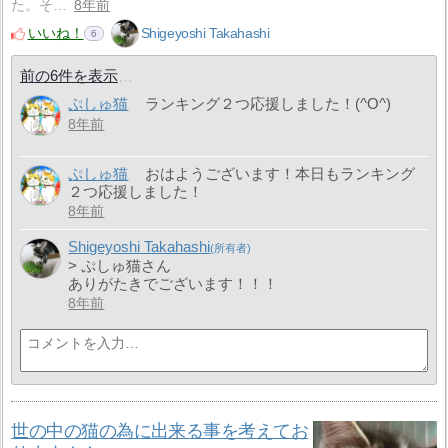
た。そ…
8年前
いいね！
Shigeyoshi Takahashi
6
前の6件を表示
ぷしゅ猫
ランキング２つ応援しました！(^O^)
8年前
ぷしゅ猫
おはようございます！本日もランキング
２つ応援しました！
8年前
Shigeyoshi Takahashi
> ぷしゅ猫さん
ありがたきでございます！！！
8年前
世の中の猫の為に出来る事を考えてお