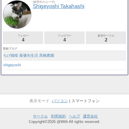
[参照中のユーザ]
Shigeyoshi Takahashi
フォロー
フォロワー
参加サークル
4
4
2
登録ブログ
ちげ猫様 最優先生活 髙橋農園
shigeyoshi
パソコン
スマートフォン
サークル
利用規約
ヘルプ
運営会社
Copyright©2026 @With All rights reserved.