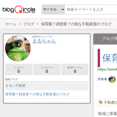
ホーム
ブログ
保育園？雑貨屋？の様な不動産屋のブログ
[参照中のユーザ]
ブログ
まるちゃん
保
フォロー
フォロワー
参加サークル
https://ame
0
0
0
所有者
登録ブログ
まるい不動産
保育園？雑貨屋？の様な不動産屋のブログ
不動産
地域に密