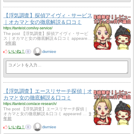
【浮気調査】探偵アイヴィ・サービス
｜オカマと女の徹底解説＆口コミ
https://tanteist.com/ivy-service/
The post 【浮気調査】探偵アイヴィ・サービ
ス｜オカマと女の徹底解説＆口コミ appeare…
9年前
いいね！
dwmiee
0
【浮気調査】エースリサーチ探偵｜オ
カマと女の徹底解説＆口コミ
https://tanteist.com/ace-research/
The post 【浮気調査】エースリサーチ探偵｜
オカマと女の徹底解説＆口コミ appeared …
9
年前
いいね！
dwmiee
0