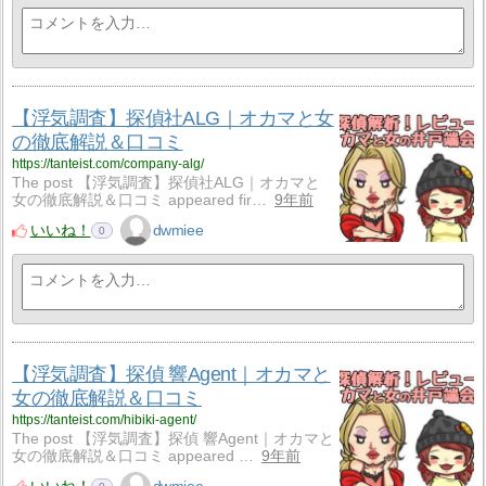
【浮気調査】探偵社ALG｜オカマと女
の徹底解説＆口コミ
https://tanteist.com/company-alg/
The post 【浮気調査】探偵社ALG｜オカマと
女の徹底解説＆口コミ appeared fir…
9年前
いいね！
dwmiee
0
【浮気調査】探偵 響Agent｜オカマと
女の徹底解説＆口コミ
https://tanteist.com/hibiki-agent/
The post 【浮気調査】探偵 響Agent｜オカマと
女の徹底解説＆口コミ appeared …
9年前