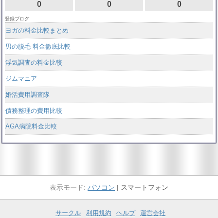
0
0
0
登録ブログ
ヨガの料金比較まとめ
男の脱毛 料金徹底比較
浮気調査の料金比較
ジムマニア
婚活費用調査隊
債務整理の費用比較
AGA病院料金比較
パソコン
スマートフォン
サークル
利用規約
ヘルプ
運営会社