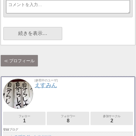
続きを表示…
プロフィール
[参照中のユーザ]
えすみん
フォロー
フォロワー
参加サークル
1
8
2
登録ブログ