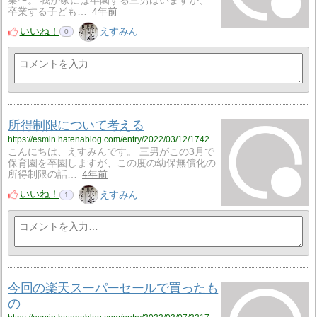
業〜。 我が家には卒園する三男はいますが、
卒業する子ども…
4年前
いいね！
えすみん
0
所得制限について考える
https://esmin.hatenablog.com/entry/2022/03/12/174214
こんにちは、えすみんです。 三男がこの3月で
保育園を卒園しますが、この度の幼保無償化の
所得制限の話…
4年前
いいね！
えすみん
1
今回の楽天スーパーセールで買ったも
の