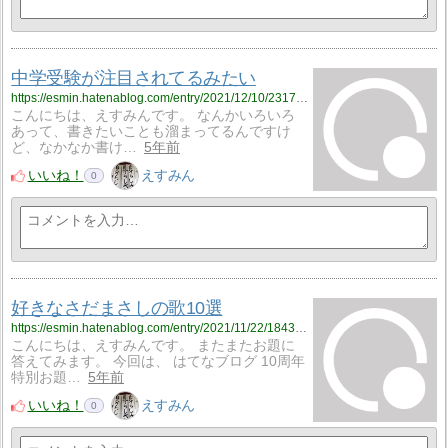
中学受験が注目されてるみたい
https://esmin.hatenablog.com/entry/2021/12/10/231717
こんにちは、えすみんです。 なんかいろいろ
あって、書きたいことも溜まってるんですけ
ど、なかなか書け…
5年前
いいね！
えすみん
0
好きなさだまさしの歌10選
https://esmin.hatenablog.com/entry/2021/11/22/184312
こんにちは、えすみんです。 またまたお題に
答えてみます。 今回は、 はてなブログ 10周年
特別お題…
5年前
いいね！
えすみん
0