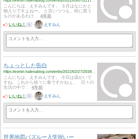
https://esmin.hatenablog.com/entry/2022/03/07/221730
こんにちは、えすみんです。 ３月はなにかと
物入りですよね〜。 と言いつつも、特に買う
ものがあるわけ…
4年前
いいね！
えすみん
0
ちょっとした告白
https://esmin.hatenablog.com/entry/2022/02/27/203851
こんにちは、えすみんです。 今日は温かいで
すね。これから徐々に春ですかねぇ。 日々の
生活の中で…
4年前
いいね！
えすみん
0
世界地図パズルー入学祝いー