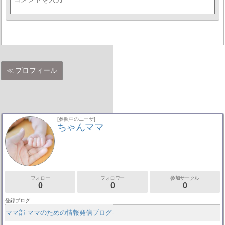
プロフィール
[参照中のユーザ]
ちゃんママ
フォロー
フォロワー
参加サークル
0
0
0
登録ブログ
ママ部-ママのための情報発信ブログ-