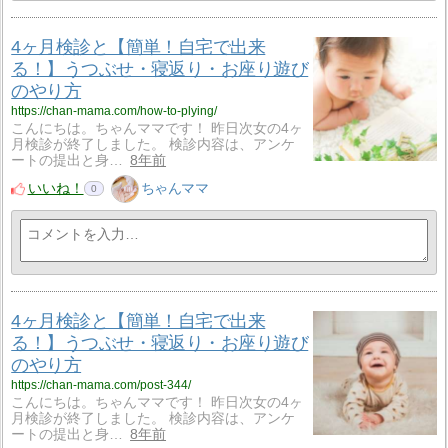
4ヶ月検診と【簡単！自宅で出来
る！】うつぶせ・寝返り・お座り遊び
のやり方
https://chan-mama.com/how-to-plying/
こんにちは。ちゃんママです！ 昨日次女の4ヶ
月検診が終了しました。 検診内容は、アンケ
ートの提出と身…
8年前
いいね！
ちゃんママ
0
4ヶ月検診と【簡単！自宅で出来
る！】うつぶせ・寝返り・お座り遊び
のやり方
https://chan-mama.com/post-344/
こんにちは。ちゃんママです！ 昨日次女の4ヶ
月検診が終了しました。 検診内容は、アンケ
ートの提出と身…
8年前