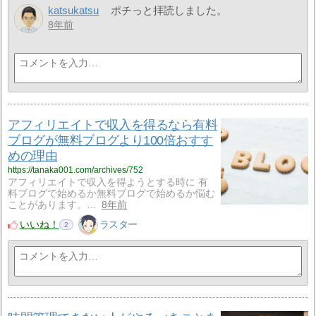
katsukatsu
ポチっと拝読しました。
8年前
アフィリエイトで収入を得るなら有料
ブログが無料ブログより100倍おすす
めの理由
https://tanaka001.com/archives/752
アフィリエイトで収入を得ようとする時に 有
料ブログで始めるか無料ブログで始めるか悩む
ことがあります。…
8年前
いいね！
ラスター
2