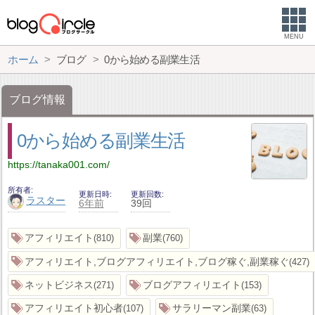
MENU
ホーム
ブログ
0から始める副業生活
ブログ情報
0から始める副業生活
https://tanaka001.com/
所有者
更新日時
更新回数
ラスター
6年前
39回
アフィリエイト
副業
810
760
アフィリエイト,ブログアフィリエイト,ブログ稼ぐ,副業稼ぐ
427
ネットビジネス
ブログアフィリエイト
271
153
アフィリエイト初心者
サラリーマン副業
107
63