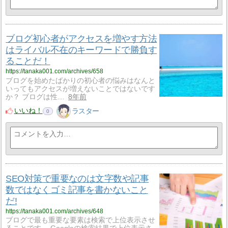
ブログ初心者がアクセスを増やす方法
はライバル不在のキーワードで勝負す
ることだ！
https://tanaka001.com/archives/658
ブログを始めたばかりの初心者の悩みはなんと
いってもアクセスが増えないことではないです
か？ ブログは性…
8年前
いいね！
ラスター
0
SEO対策で重要なのは文字数や記事
数ではなくゴミ記事を書かないこと
だ!
https://tanaka001.com/archives/648
ブログで最も重要な要素は検索で上位表示させ