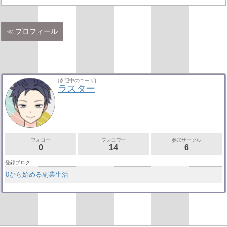
プロフィール
[参照中のユーザ]
ラスター
フォロー
フォロワー
参加サークル
0
14
6
登録ブログ
0から始める副業生活