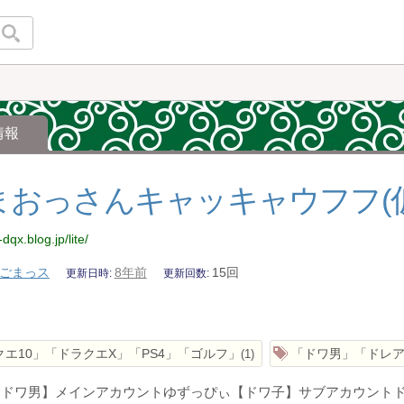
情報
まおっさんキャッキャウフフ(仮
dqx.blog.jp/lite/
ごまっス
8年前
15回
更新日時
更新回数
クエ10」「ドラクエX」「PS4」「ゴルフ」
「ドワ男」「ドレ
1
ドワ男】メインアカウントゆずっぴぃ【ドワ子】サブアカウントド