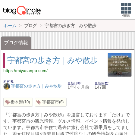
MENU
ホーム
ブログ
宇都宮の歩き方｜みや散歩
ブログ情報
宇都宮の歩き方｜みや散歩
https://miyasanpo.com/
所有者
更新日時
更新回数
宇都宮の歩き方｜みや散歩
1年4ヶ月前
147回
栃木県
宇都宮市
10
6
『宇都宮の歩き方｜みや散歩』を運営しております「たけ」で
す。宇都宮市の観光情報、グルメ情報、イベント情報を発信し
ています。宇都宮市在住で過去に旅行会社で添乗員をしてまし
た。地元住民目線×添乗員目線で忖度なしの観光情報をお届け