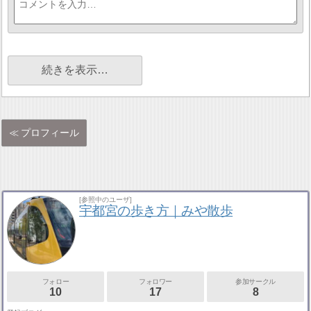
続きを表示…
プロフィール
[参照中のユーザ]
宇都宮の歩き方｜みや散歩
フォロー
フォロワー
参加サークル
10
17
8