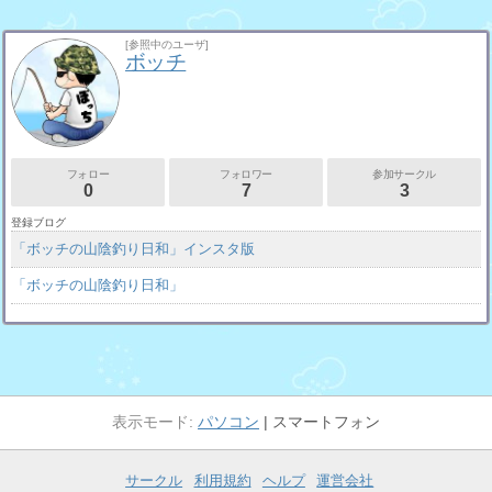
[参照中のユーザ]
ボッチ
フォロー
フォロワー
参加サークル
0
7
3
登録ブログ
「ボッチの山陰釣り日和」インスタ版
「ボッチの山陰釣り日和」
パソコン
スマートフォン
サークル
利用規約
ヘルプ
運営会社