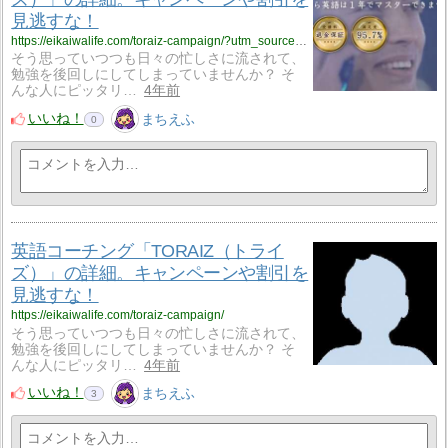
見逃すな！
https://eikaiwalife.com/toraiz-campaign/?utm_source=rss&utm_medium=rss&utm_campaign=toraiz-campaign
そう思っていつつも日々の忙しさに流されて、
勉強を後回しにしてしまっていませんか？ そ
んな人にピッタリ…
4年前
いいね！
まちえふ
0
英語コーチング「TORAIZ（トライ
ズ）」の詳細。キャンペーンや割引を
見逃すな！
https://eikaiwalife.com/toraiz-campaign/
そう思っていつつも日々の忙しさに流されて、
勉強を後回しにしてしまっていませんか？ そ
んな人にピッタリ…
4年前
いいね！
まちえふ
3