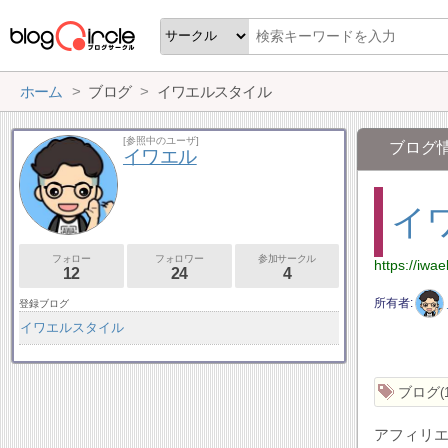
ホーム
ブログ
イワエルスタイル
[参照中のユーザ]
ブログ
イワエル
イ
フォロー
フォロワー
参加サークル
https://iwael
12
24
4
所有者
登録ブログ
イワエルスタイル
ブログ
アフィリエ