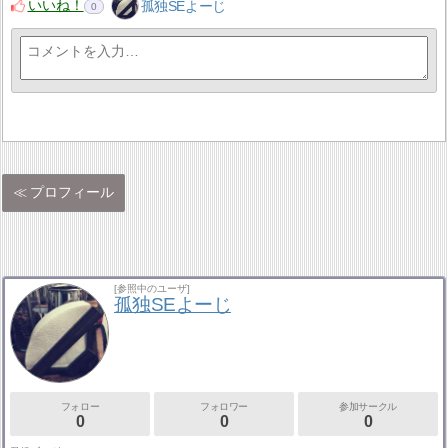
いいね！
孤独SEよーじ
0
プロフィール
[参照中のユーザ]
孤独SEよーじ
フォロー
フォロワー
参加サークル
0
0
0