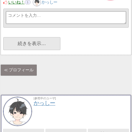
いいね！
かっしー
1
続きを表示…
プロフィール
[参照中のユーザ]
かっしー