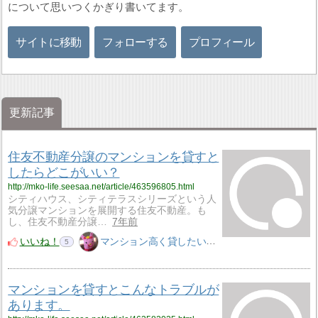
について思いつくかぎり書いてます。
サイトに移動
フォローする
プロフィール
更新記事
住友不動産分譲のマンションを貸すと
したらどこがいい？
http://mko-life.seesaa.net/article/463596805.html
シティハウス、シティテラスシリーズという人
気分譲マンションを展開する住友不動産。も
し、住友不動産分譲…
7年前
いいね！
マンション高く貸したいM子
5
マンションを貸すとこんなトラブルが
あります。