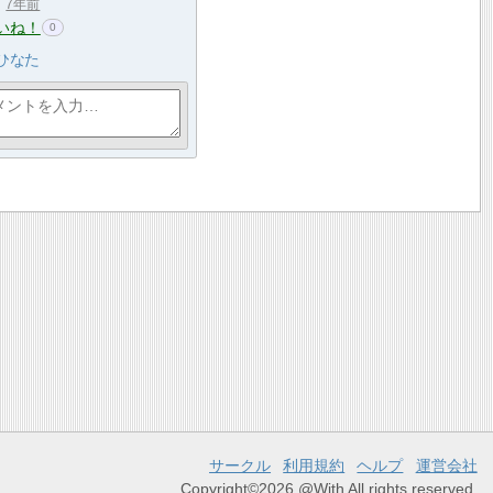
7年前
いね！
0
ひなた
サークル
利用規約
ヘルプ
運営会社
Copyright©2026 @With All rights reserved.