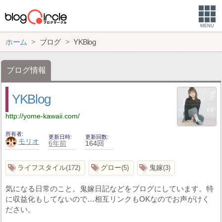
MENU
ホーム
ブログ
YKBlog
ブログ情報
YKBlog
http://yome-kawaii.com/
所有者
更新日時
更新回数
モリオ
6年前
164回
ライフスタイル
グロー
鬼嫁
172
5
3
気になる日常のこと。鬼嫁日記などをブログにしています。特
に収益化もしてないので…相互リンクもOKなのでお声がけく
ださい。