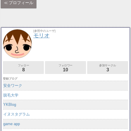
プロフィール
[参照中のユーザ]
モリオ
フォロー
フォロワー
参加サークル
8
10
3
登録ブログ
安全ワーク
脱毛大学
YKBlog
イヌスタグラム
game app