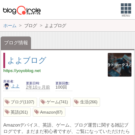
MENU
ホーム
ブログ
よよブログ
ブログ情報
よよブログ
https://yoyoblog.net
所有者
更新日時
更新回数
よよ
2年10ヶ月前
100回
ブログ
ゲーム
生活
1107
741
266
英語
Amazon
261
87
Amazonデバイス、英語、ゲーム、ブログ運営に関する雑記ブ
ログです。まだまだ初心者ですが、ご覧になっていただけたら