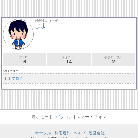
[参照中のユーザ]
よよ
フォロー
フォロワー
参加サークル
6
14
2
登録ブログ
よよブログ
パソコン
スマートフォン
サークル
利用規約
ヘルプ
運営会社