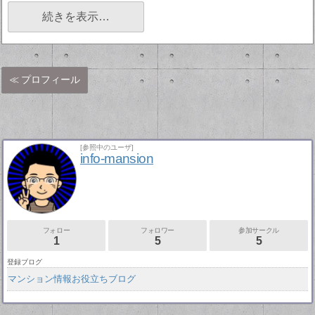
続きを表示…
プロフィール
[参照中のユーザ]
info-mansion
フォロー
フォロワー
参加サークル
1
5
5
登録ブログ
マンション情報お役立ちブログ