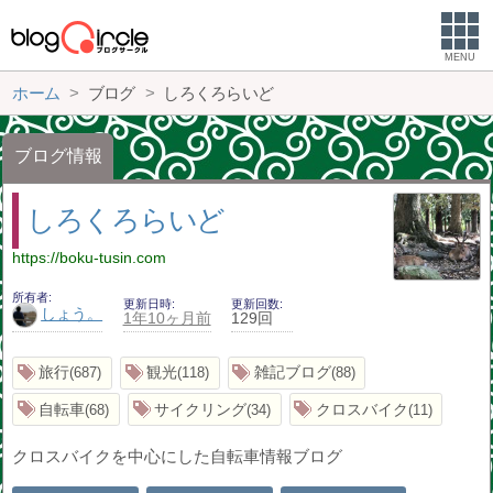
MENU
ホーム
ブログ
しろくろらいど
ブログ情報
しろくろらいど
https://boku-tusin.com
所有者
更新日時
更新回数
しょう。
1年10ヶ月前
129回
旅行
観光
雑記ブログ
687
118
88
自転車
サイクリング
クロスバイク
68
34
11
クロスバイクを中心にした自転車情報ブログ