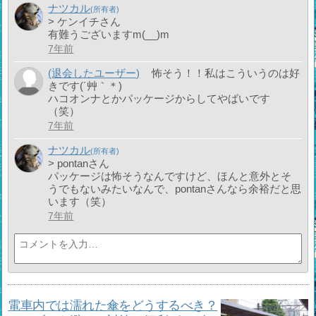
ナツカル
> ケンイチさん
有難うございますm(__)m
7年前
(退会したユーザー)
怖そう！！私はこういうのは好
きです(´艸｀＊)
ハコオンナとかパッケージからしてやばいです
（笑）
7年前
ナツカル
> pontanさん
パッケージは怖そうなんですけど、ほんと意外とそ
うでもないみたいなんで、pontanさんなら余裕だと思
います（笑）
7年前
電車内では濡れた傘をどうするべき？