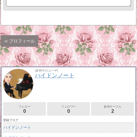
プロフィール
[参照中のユーザ]
ハイドンノート
フォロー
フォロワー
参加サークル
0
0
2
登録ブログ
ハイドンノート