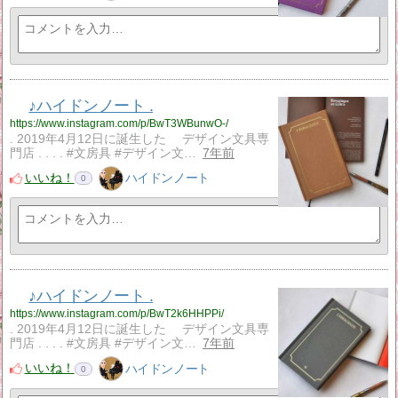
♪ハイドンノート .
https://www.instagram.com/p/BwT3WBunwO-/
. 2019年4月12日に誕生した デザイン文具専
門店 . . . . #文房具 #デザイン文…
7年前
いいね！
ハイドンノート
0
♪ハイドンノート .
https://www.instagram.com/p/BwT2k6HHPPi/
. 2019年4月12日に誕生した デザイン文具専
門店 . . . . #文房具 #デザイン文…
7年前
いいね！
ハイドンノート
0