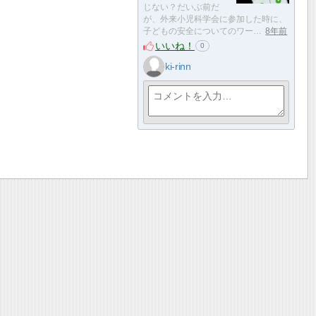
じない？だいぶ前だ
が、外来小児科学会に参加した時に、
子どもの安全についてのワー…
8年前
いいね！
0
ki-rinn