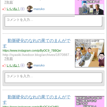
7年前
いいね！
maruko
0
動脈硬化のなれの果てのまんがで
す
https://www.instagram.com/p/ByOC9_7BBQe/
http://syasiki.livedoor.blog/archives/18708878.htm…
7年前
いいね！
maruko
0
動脈硬化のなれの果てのまんがで
す
https://www.instagram.com/p/ByOCXzChfi5/