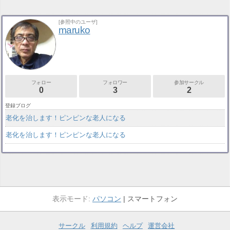
[参照中のユーザ]
maruko
フォロー
フォロワー
参加サークル
0
3
2
登録ブログ
老化を治します！ピンピンな老人になる
老化を治します！ピンピンな老人になる
パソコン
スマートフォン
サークル
利用規約
ヘルプ
運営会社