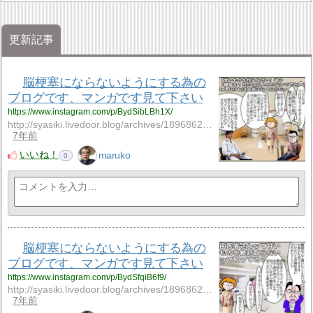
更新記事
脳梗塞にならないようにする為の
ブログです、マンガです見て下さい
https://www.instagram.com/p/BydSibLBh1X/
http://syasiki.livedoor.blog/archives/18968621.htm…
7年前
いいね！
maruko
0
脳梗塞にならないようにする為の
ブログです、マンガです見て下さい
https://www.instagram.com/p/BydSfqiB6f9/
http://syasiki.livedoor.blog/archives/18968621.htm…
7年前