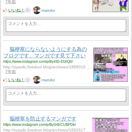
7年前
いいね！
maruko
0
脳梗塞にならないようにする為の
ブログです、マンガです見て下さい
https://www.instagram.com/p/ByXID-EhhQ0/
http://syasiki.livedoor.blog/archives/18890109.htm…
7年前
いいね！
maruko
1
脳梗塞を防止するマンガです
https://www.instagram.com/p/ByS4ECUBPDk/
http://syasiki.livedoor.blog/archives/18826174.htm…