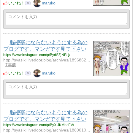
いいね！
maruko
0
脳梗塞にならないようにする為の
ブログです、マンガです見て下さい
https://www.instagram.com/p/BydSZjNBlIj/
http://syasiki.livedoor.blog/archives/18968621.htm…
7年前
いいね！
maruko
0
脳梗塞にならないようにする為の
ブログです、マンガです見て下さい
https://www.instagram.com/p/ByXIJKMhcEV/
http://syasiki.livedoor.blog/archives/18890109.htm…