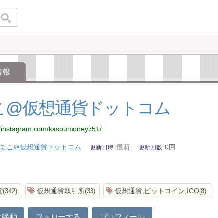
情報
こ@仮想通貨ドットコム
w.instagram.com/kasoumoney351/
まこ＠仮想通貨ドットコム
最新
0回
更新日時
更新回数
貨
仮想通貨取引所
仮想通貨,ビットコイン,ICO
342
33
8
に移動
フォローする
プロフィール