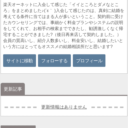
楽天オーネットに入会して感じた「イイところとダメなとこ
ろ」をまとめました♪(´ε｀ )入会して感じたのは、真剣に結婚を
考えてる条件に当てはまる人が多いということ。契約前に受け
たカウンセリングでは、事細かく料金プランやシステムの説明
をしてくれて、お相手の検索までできたし、勧誘激しくなく帰
宅することができました?（後日再来店して契約しました。）
会員の質高いし、紹介人数多いし、料金安いし、結婚したいと
いう方にはとってもオススメの結婚相談所だと思います?
サイトに移動
フォローする
プロフィール
更新記事
更新情報はありません