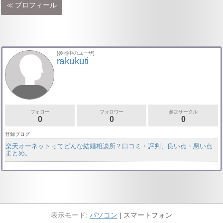
プロフィール
[参照中のユーザ]
rakukuti
フォロー
フォロワー
参加サークル
0
0
0
登録ブログ
楽天オーネットってどんな結婚相談所？口コミ・評判、良い点・悪い点
まとめ。
パソコン
スマートフォン