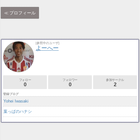
プロフィール
[参照中のユーザ]
よーへー
フォロー
フォロワー
参加サークル
0
0
2
登録ブログ
Yohei Iwasaki
葉っぱのハナシ