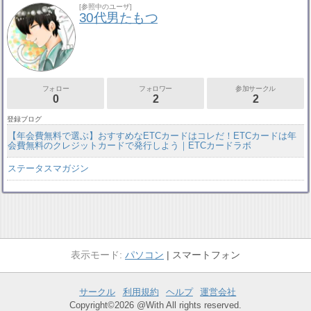
[参照中のユーザ]
30代男たもつ
フォロー
フォロワー
参加サークル
0
2
2
登録ブログ
【年会費無料で選ぶ】おすすめなETCカードはコレだ！ETCカードは年
会費無料のクレジットカードで発行しよう｜ETCカードラボ
ステータスマガジン
パソコン
スマートフォン
サークル
利用規約
ヘルプ
運営会社
Copyright©2026 @With All rights reserved.