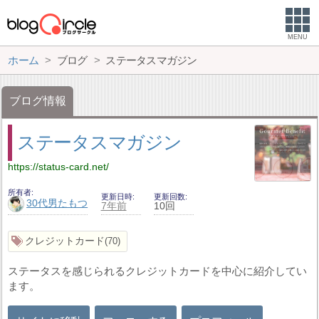
MENU
ホーム
ブログ
ステータスマガジン
ブログ情報
ステータスマガジン
https://status-card.net/
所有者
更新日時
更新回数
30代男たもつ
7年前
10回
クレジットカード
70
ステータスを感じられるクレジットカードを中心に紹介してい
ます。