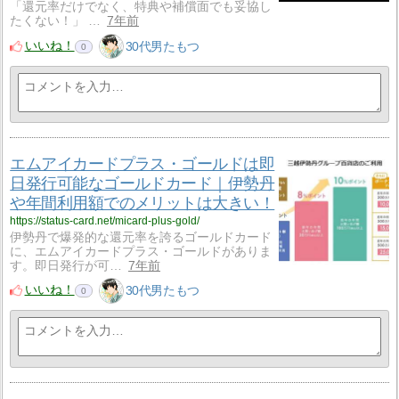
「還元率だけでなく、特典や補償面でも妥協し
たくない！」 …
7年前
いいね！
30代男たもつ
0
エムアイカードプラス・ゴールドは即
日発行可能なゴールドカード｜伊勢丹
や年間利用額でのメリットは大きい！
https://status-card.net/micard-plus-gold/
伊勢丹で爆発的な還元率を誇るゴールドカード
に、エムアイカードプラス・ゴールドがありま
す。即日発行が可…
7年前
いいね！
30代男たもつ
0