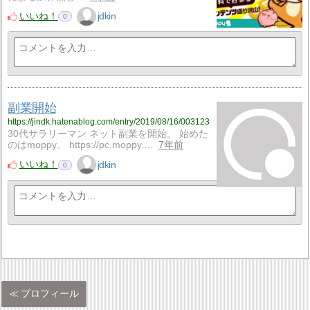
いいね！
jdkin
0
副業開始
https://jindk.hatenablog.com/entry/2019/08/16/003123
30代サラリーマン ネット副業を開始。 始めた
のはmoppy。 https://pc.moppy.…
7年前
いいね！
jdkin
0
プロフィール