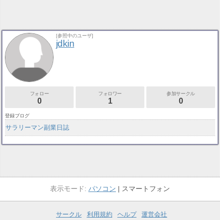
[参照中のユーザ]
jdkin
フォロー
フォロワー
参加サークル
0
1
0
登録ブログ
サラリーマン副業日誌
パソコン
スマートフォン
サークル
利用規約
ヘルプ
運営会社