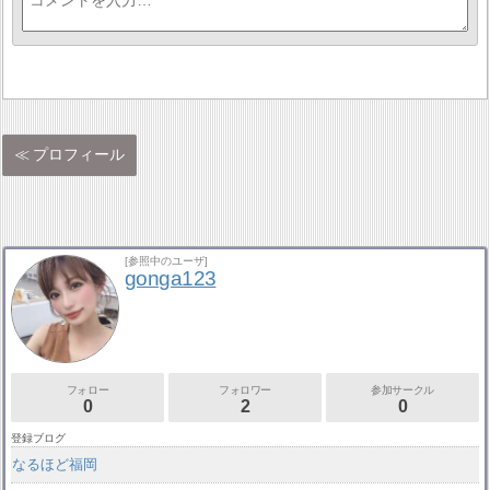
プロフィール
[参照中のユーザ]
gonga123
フォロー
フォロワー
参加サークル
0
2
0
登録ブログ
なるほど福岡