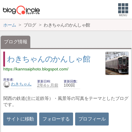
MENU
ホーム
ブログ
わきちゃんのかんしゃ館
ブログ情報
わきちゃんのかんしゃ館
https://kannsaiphoto.blogspot.com/
所有者
更新日時
更新回数
わきちゃん
2年4ヶ月前
100回
関西の鉄道(主に近鉄等）・風景等の写真をテーマとしたブログ
です。
サイトに移動
フォローする
プロフィール