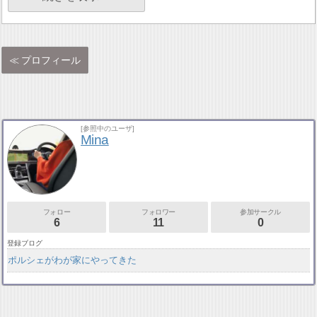
プロフィール
[参照中のユーザ]
Mina
フォロー
フォロワー
参加サークル
6
11
0
登録ブログ
ポルシェがわが家にやってきた