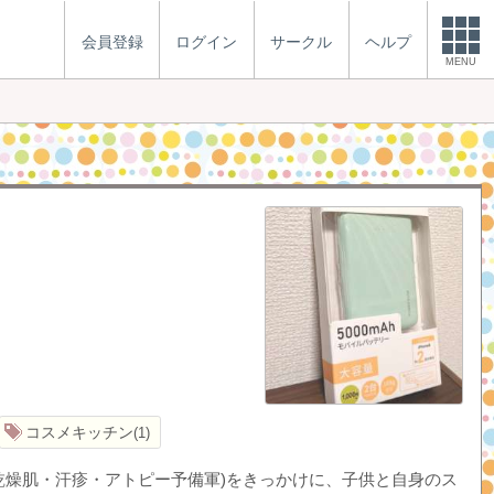
会員登録
ログイン
サークル
ヘルプ
MENU
コスメキッチン
1
(乾燥肌・汗疹・アトピー予備軍)をきっかけに、子供と自身のス