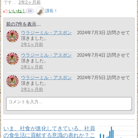
です…
2年2ヶ月前
いいね！
課長！
28
前の7件を表示
ウラジーミル・アスポン
2024年7月3日 訪問させて
頂きました。
2年1ヶ月前
ウラジーミル・アスポン
2024年7月4日 訪問させて
頂きました。
2年1ヶ月前
ウラジーミル・アスポン
2024年7月5日 訪問させて
頂きました。
2年1ヶ月前
いま、社食が進化してきている。社員
の食生活に貢献する意識の表れか？こ