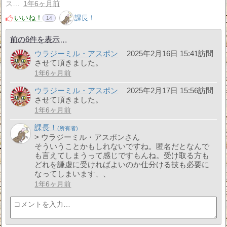
ス…
1年6ヶ月前
いいね！
課長！
14
前の6件を表示
ウラジーミル・アスポン
2025年2月16日 15:41訪問
させて頂きました。
1年6ヶ月前
ウラジーミル・アスポン
2025年2月17日 15:56訪問
させて頂きました。
1年6ヶ月前
課長！
> ウラジーミル・アスポンさん
そういうことかもしれないですね。匿名だとなんで
も言えてしまうって感じですもんね。受け取る方も
どれを謙虚に受ければよいのか仕分ける技も必要に
なってしまいます、、
1年6ヶ月前