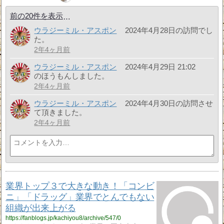
前の20件を表示
ウラジーミル・アスポン
2024年4月28日の訪問でし
た。
2年4ヶ月前
ウラジーミル・アスポン
2024年4月29日 21:02
のほうもんしました。
2年4ヶ月前
ウラジーミル・アスポン
2024年4月30日の訪問させ
て頂きました。
2年4ヶ月前
業界トップ３で大きな動き！「コンビ
ニ」「ドラッグ」業界でとんでもない
組織が出来上がる
https://fanblogs.jp/kachiyou8/archive/547/0