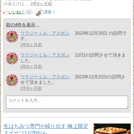
の値上げは…
2年8ヶ月前
いいね！
課長！
11
前の4件を表示
ウラジーミル・アスポン
2023年12月20日 の訪問で
す。
2年8ヶ月前
ウラジーミル・アスポン
12/21の訪問させて頂きま
した。
2年8ヶ月前
ウラジーミル・アスポン
2023年12月22日の訪問さ
せて頂きました。
2年8ヶ月前
生はちみつ専門が繰り出す 極上限定
スイーツ11/20から