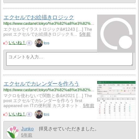
エクセルでお絵描きロジック
https://www.castanet.tokyo/%e3%82%a8%e3%82%af%e3%82%bb%e3%83%ab%e3%81%a7%e3%81%8a%e7%b5%b5%e6%8f%8f%e3%81%8d%e3%83%ad%e3%82%b8%e3%83%83%e3%82%af/
エクセルでイラストロジック&#1243 […] The
post エクセルでお絵描きロジック fi…
5年前
いいね！
tos
0
エクセルでカレンダーを作ろう
https://www.castanet.tokyo/%e3%82%a8%e3%82%af%e3%82%bb%e3%83%ab%e3%81%a7%e3%82%ab%e3%83%ac%e3%83%b3%e3%83%80%e3%83%bc%e3%82%92%e4%bd%9c%e3%82%8b/
マクロを使わないで関数と条&#2021 […] The
post エクセルでカレンダーを作ろう first
appeared on ITの便利屋 カスタネット .
5年前
いいね！
tos
6
Junko
拝見させていただきました。
5年前