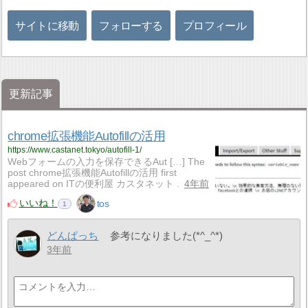
サイトに移動
フォローする
プロフィール
更新記事
chrome拡張機能Autofillの活用
https://www.castanet.tokyo/autofill-1/
Webフォームの入力を保存できるAut […] The
post chrome拡張機能Autofillの活用 first
appeared on ITの便利屋 カスタネット .
4年前
いいね！
tos
1
どんぱっち
参考になりました(*^_^*)
3年前