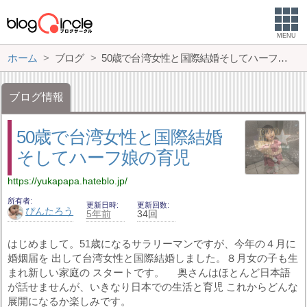
MENU
ホーム
ブログ
50歳で台湾女性と国際結婚そしてハーフ娘の育児
ブログ情報
50歳で台湾女性と国際結婚
そしてハーフ娘の育児
https://yukapapa.hateblo.jp/
所有者
更新日時
更新回数
ぴんたろう
5年前
34回
はじめまして。51歳になるサラリーマンですが、今年の４月に
婚姻届を 出して台湾女性と国際結婚しました。８月女の子も生
まれ新しい家庭の スタートです。 奥さんはほとんど日本語
が話せませんが、いきなり日本での生活と育児 これからどんな
展開になるか楽しみです。