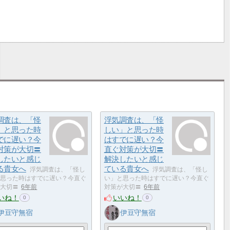
調査は、「怪
浮気調査は、「怪
」と思った時
しい」と思った時
でに遅い？今
はすでに遅い？今
対策が大切〓
直ぐ対策が大切〓
したいと感じ
解決したいと感じ
る貴女へ
ている貴女へ
浮気調査は、「怪し
浮気調査は、「怪し
思った時はすでに遅い？今直ぐ
い」と思った時はすでに遅い？今直ぐ
大切〓
6年前
対策が大切〓
6年前
いね！
いいね！
0
0
伊豆守無宿
伊豆守無宿