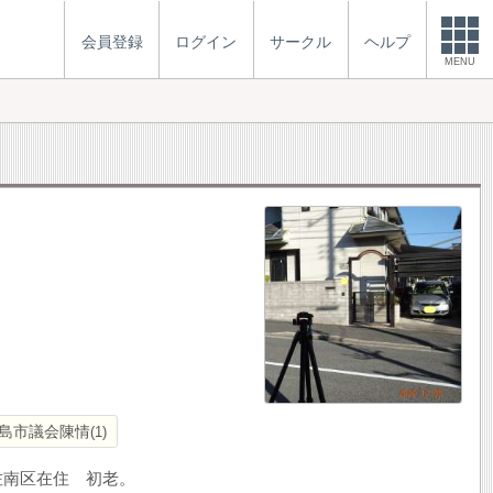
会員登録
ログイン
サークル
ヘルプ
MENU
島市議会陳情
1
佐南区在住 初老。