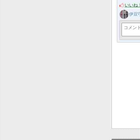
いいね
伊豆