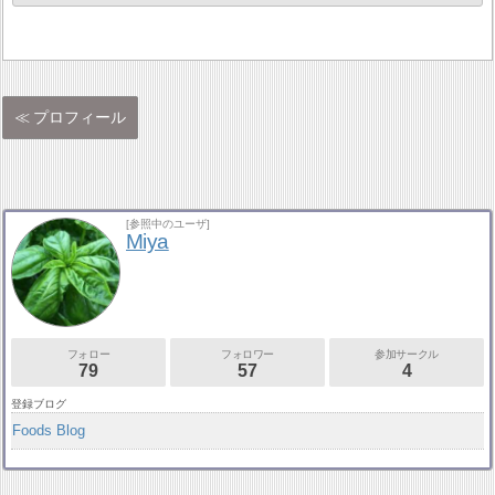
プロフィール
[参照中のユーザ]
Miya
フォロー
フォロワー
参加サークル
79
57
4
登録ブログ
Foods Blog