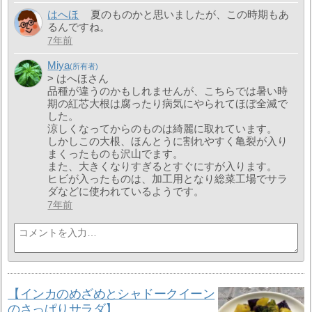
はへほ
夏のものかと思いましたが、この時期もあ
るんですね。
7年前
Miya
> はへほさん
品種が違うのかもしれませんが、こちらでは暑い時
期の紅芯大根は腐ったり病気にやられてほぼ全滅で
した。
涼しくなってからのものは綺麗に取れています。
しかしこの大根、ほんとうに割れやすく亀裂が入り
まくったものも沢山でます。
また、大きくなりすぎるとすぐにすが入ります。
ヒビが入ったものは、加工用となり総菜工場でサラ
ダなどに使われているようです。
7年前
【インカのめざめとシャドークイーン
のさっぱりサラダ】