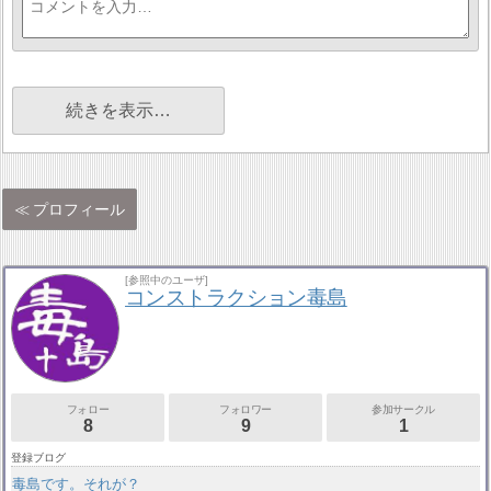
続きを表示…
プロフィール
[参照中のユーザ]
コンストラクション毒島
フォロー
フォロワー
参加サークル
8
9
1
登録ブログ
毒島です。それが？