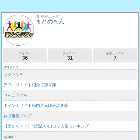
[参照中のユーザ]
まとめまん
フォロー
フォロワー
参加サークル
36
31
7
登録ブログ
ソクラン!!
アフィリエイト紹介で稼ぎ隊
けんこうぐらし
ポイントサイト経由還元比較調査隊
買取推奨ブログ
【当たる！？】電話占い口コミ人気ランキング
ayaomi