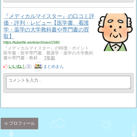
『メディカルマイスター』の口コミ評
価・評判・レビュー【医学書、看護
学・薬学の大学教科書や専門書の買
取】
https://tubelife.work/archives/1580
『メディカルマイスター』の特徴・ポイント
医学書・医学専門書、看護学・薬学の大学教科
書や専門書・教材…
7年前
いいね！
まとめまん
0
プロフィール