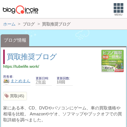
MENU
ホーム
ブログ
買取推奨ブログ
ブログ情報
買取推奨ブログ
https://tubelife.work/
所有者
更新日時
更新回数
まとめまん
7年前
10回
買取
45
家にある本、CD、DVDやパソコンにゲーム、車の買取価格や
相場を比較。 Amazonやゲオ、ソフマップやブックオフでの買
取詳細を調べました。